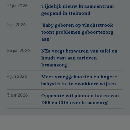
Tijdelijk nieuw kraamcentrum
21 jul 2026
geopend in Helmond
'Baby geboren op vluchtstrook
2 jul 2026
toont problemen geboortezorg
aan'
NZa veegt bezwaren van tafel en
25 jun 2026
houdt vast aan tarieven
kraamzorg
Meer vroeggeboorten en hogere
4 jun 2026
babysterfte in zwakkere wijken
Oppositie wil plannen horen van
3 apr 2026
D66 en CDA over kraamzorg