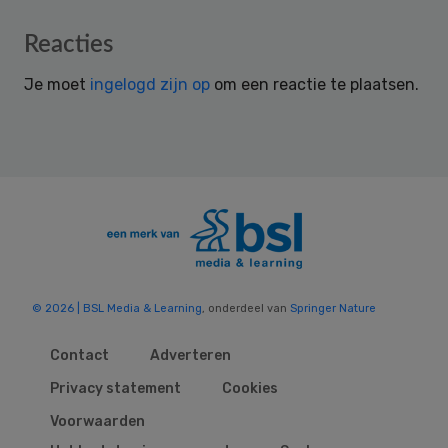
Reader
Reacties
Interactions
Je moet
ingelogd zijn op
om een reactie te plaatsen.
© 2026 | BSL Media & Learning
, onderdeel van
Springer Nature
Contact
Adverteren
Privacy statement
Cookies
Voorwaarden