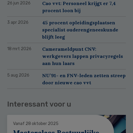
Cao vvt: Personeel krijgt er 7,4
26 jun 2026
procent loon bij
45 procent opleidingsplaatsen
3 apr 2026
specialist ouderengeneeskunde
blijft leeg
Camerameldpunt CNV:
18 mrt 2026
werkgevers lappen privacyregels
aan hun laars
NU’91- en FNV-leden zetten streep
5 aug 2026
door nieuwe cao vvt
Interessant voor u
Vanaf 28 oktober 2025