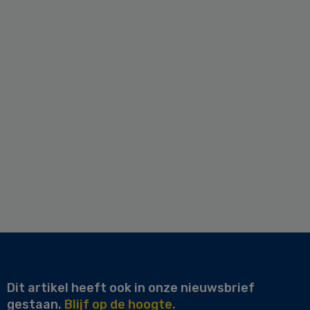
Dit artikel heeft ook in onze nieuwsbrief
gestaan.
Blijf op de hoogte.