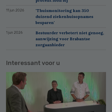
procent loon bij
'Thuismonitoring kan 350
11 jun 2026
duizend ziekenhuisopnames
besparen'
Bestuurder verbetert niet genoeg,
1 jun 2026
aanwijzing voor Brabantse
zorgaanbieder
Interessant voor u