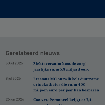
Gerelateerd nieuws
Ziekteverzuim kost de zorg
30 jul 2026
jaarlijks ruim 5,8 miljard euro
Erasmus MC ontwikkelt duurzame
8 jul 2026
urinekatheter die ruim 400
miljoen euro per jaar kan besparen
Cao vvt: Personeel krijgt er 7,4
26 jun 2026