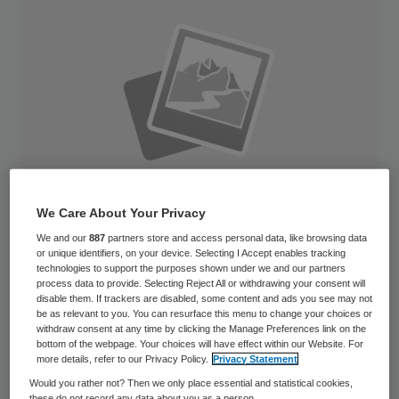
We Care About Your Privacy
We and our
887
partners store and access personal data, like browsing data
or unique identifiers, on your device. Selecting I Accept enables tracking
technologies to support the purposes shown under we and our partners
process data to provide. Selecting Reject All or withdrawing your consent will
De minister van VWS heeft
disable them. If trackers are disabled, some content and ads you see may not
be as relevant to you. You can resurface this menu to change your choices or
thuiszorgorganisatie Stichting Helpende
withdraw consent at any time by clicking the Manage Preferences link on the
Zorg in Almere twee aanwijzingen gegeven.
bottom of the webpage. Your choices will have effect within our Website. For
more details, refer to our Privacy Policy.
Privacy Statement
Daarmee volgt ze een advies van de
Would you rather not? Then we only place essential and statistical cookies,
these do not record any data about you as a person