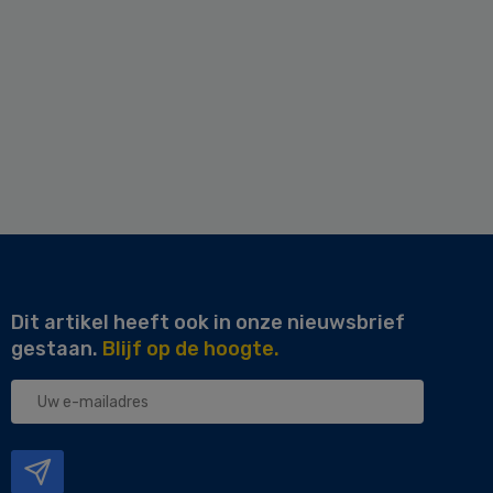
Dit artikel heeft ook in onze nieuwsbrief
gestaan.
Blijf op de hoogte.
Uw
e-
mailadres