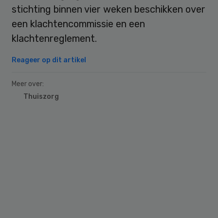
stichting binnen vier weken beschikken over
een klachtencommissie en een
klachtenreglement.
Reageer op dit artikel
Meer over:
Thuiszorg
Primary
Sidebar