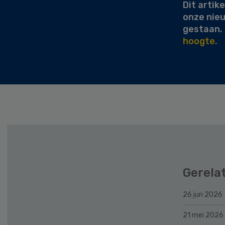
Dit artike
onze nie
gestaan.
hoogte.
Gerela
26 jun 2026
21 mei 2026