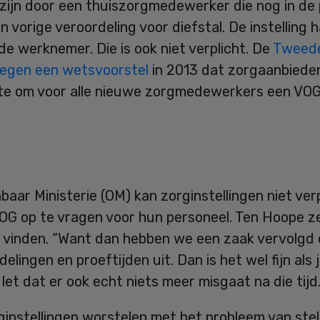
zijn door een thuiszorgmedewerker die nog in de 
n vorige veroordeling voor diefstal. De instelling
e werknemer. Die is ook niet verplicht. De
Tweed
egen een wetsvoorstel
in 2013 dat zorgaanbiede
tte om voor alle nieuwe zorgmedewerkers een VOG
aar Ministerie (OM) kan zorginstellingen niet ver
OG op te vragen voor hun personeel. Ten Hoope ze
e vinden. “Want dan hebben we een zaak vervolgd
delingen en proeftijden uit. Dan is het wel fijn als 
 let dat er ook echt niets meer misgaat na die tijd.
ginstellingen worstelen met het probleem van ste