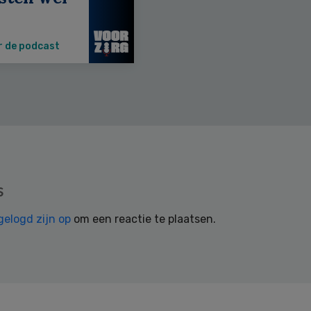
r de podcast
s
gelogd zijn op
om een reactie te plaatsen.