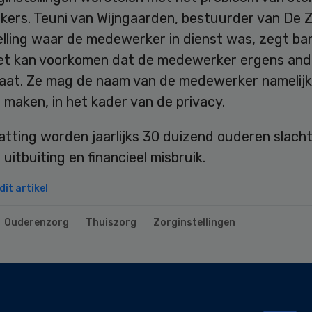
ers. Teuni van Wijngaarden, bestuurder van De Z
elling waar de medewerker in dienst was, zegt ban
iet kan voorkomen dat de medewerker ergens and
gaat. Ze mag de naam van de medewerker namelijk
maken, in het kader van de privacy.
tting worden jaarlijks 30 duizend ouderen slacht
e uitbuiting en financieel misbruik.
it artikel
Ouderenzorg
Thuiszorg
Zorginstellingen