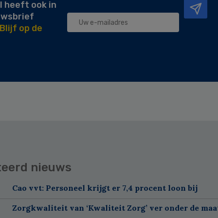
l heeft ook in
uwsbrief
Blijf op de
teerd nieuws
Cao vvt: Personeel krijgt er 7,4 procent loon bij
Zorgkwaliteit van ‘Kwaliteit Zorg’ ver onder de maa