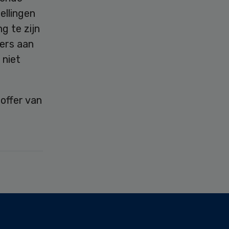
ellingen
g te zijn
ers aan
 niet
offer van