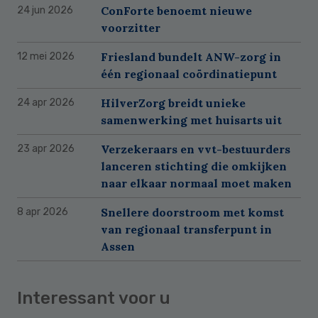
ConForte benoemt nieuwe
24 jun 2026
voorzitter
Friesland bundelt ANW-zorg in
12 mei 2026
één regionaal coördinatiepunt
HilverZorg breidt unieke
24 apr 2026
samenwerking met huisarts uit
Verzekeraars en vvt-bestuurders
23 apr 2026
lanceren stichting die omkijken
naar elkaar normaal moet maken
Snellere doorstroom met komst
8 apr 2026
van regionaal transferpunt in
Assen
Interessant voor u