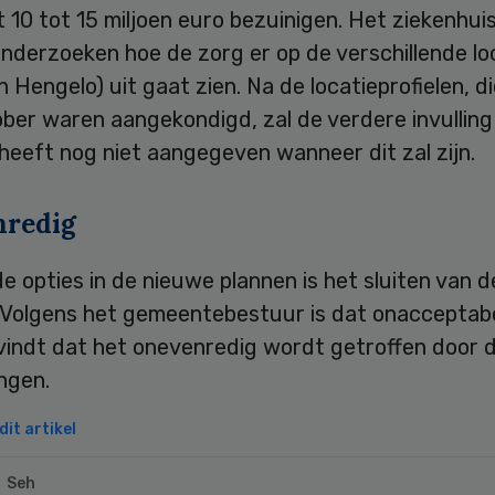
10 tot 15 miljoen euro bezuinigen. Het ziekenhuis
nderzoeken hoe de zorg er op de verschillende lo
n Hengelo) uit gaat zien. Na de locatieprofielen, d
ber waren aangekondigd, zal de verdere invulling
heeft nog niet aangegeven wanneer dit zal zijn.
redig
e opties in de nieuwe plannen is het sluiten van d
 Volgens het gemeentebestuur is dat onacceptabe
vindt dat het onevenredig wordt getroffen door 
ngen.
it artikel
Seh