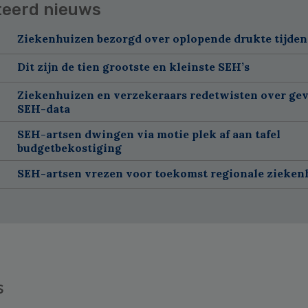
teerd nieuws
Ziekenhuizen bezorgd over oplopende drukte tijdens
Dit zijn de tien grootste en kleinste SEH’s
Ziekenhuizen en verzekeraars redetwisten over gev
SEH-data
SEH-artsen dwingen via motie plek af aan tafel
budgetbekostiging
SEH-artsen vrezen voor toekomst regionale zieken
s