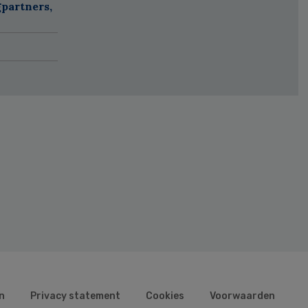
partners,
n
Privacy statement
Cookies
Voorwaarden