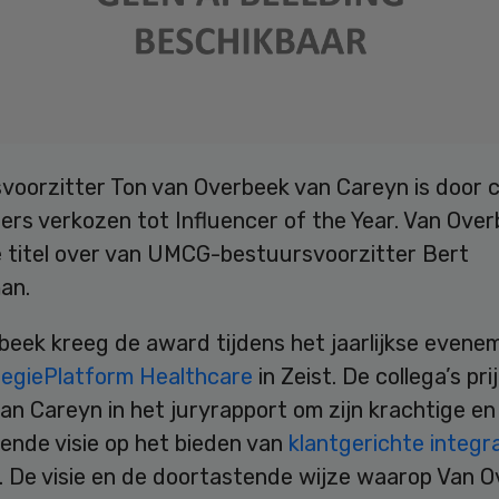
voorzitter Ton van Overbeek van Careyn is door c
ers verkozen tot Influencer of the Year. Van Ove
 titel over van UMCG-bestuursvoorzitter Bert
an.
beek kreeg de award tijdens het jaarlijkse evene
tegiePlatform Healthcare
in Zeist. De collega’s pr
n Careyn in het juryrapport om zijn krachtige en
ende visie op het bieden van
klantgerichte integr
. De visie en de doortastende wijze waarop Van 