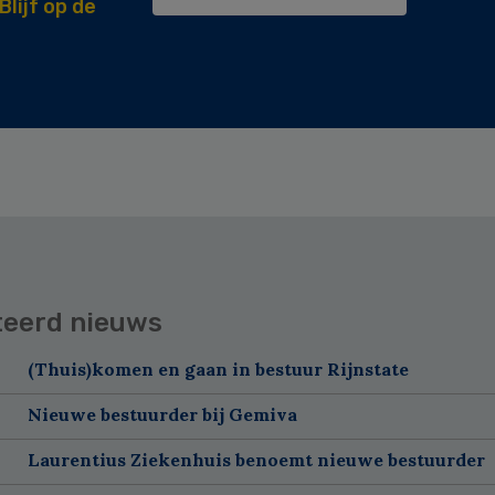
Blijf op de
teerd nieuws
(Thuis)komen en gaan in bestuur Rijnstate
Nieuwe bestuurder bij Gemiva
Laurentius Ziekenhuis benoemt nieuwe bestuurder