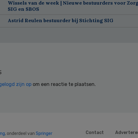
Wissels van de week | Nieuwe bestuurders voor Zorg
SIG en SBOS
Astrid Reulen bestuurder bij Stichting SIG
s
gelogd zijn op
om een reactie te plaatsen.
Contact
Advertere
ing
, onderdeel van
Springer