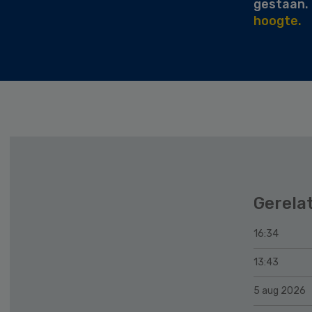
gestaan.
hoogte.
Gerela
16:34
13:43
5 aug 2026