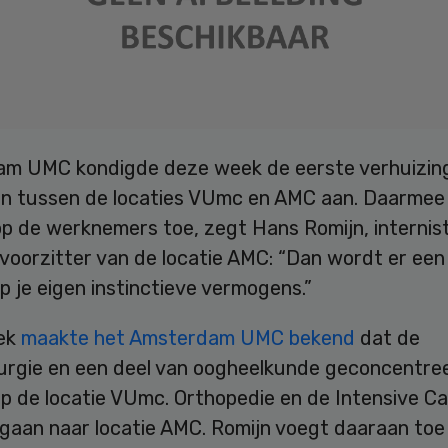
m UMC kondigde deze week de eerste verhuizin
en tussen de locaties VUmc en AMC aan. Daarme
op de werknemers toe, zegt Hans Romijn, internis
voorzitter van de locatie AMC: “Dan wordt er een
 je eigen instinctieve vermogens.”
ek
maakte het Amsterdam UMC bekend
dat de
urgie en een deel van oogheelkunde geconcentre
p de locatie VUmc. Orthopedie en de Intensive Ca
 gaan naar locatie AMC. Romijn voegt daaraan toe