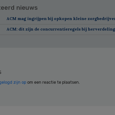
teerd nieuws
ACM mag ingrijpen bij opkopen kleine zorgbedrijve
ACM: dit zijn de concurrentieregels bij herverdelin
s
gelogd zijn op
om een reactie te plaatsen.