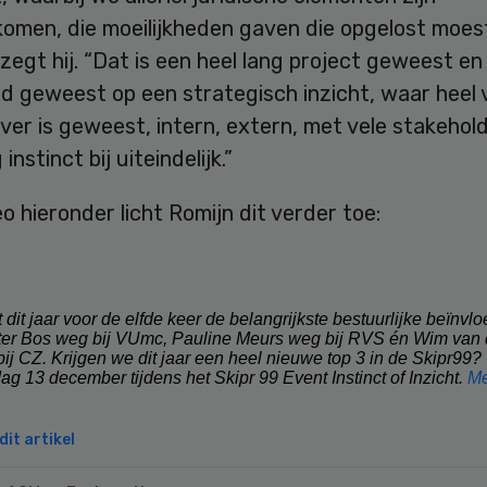
omen, die moeilijkheden gaven die opgelost moes
zegt hij. “Dat is een heel lang project geweest en 
d geweest op een strategisch inzicht, waar heel 
ver is geweest, intern, extern, met vele stakehol
 instinct bij uiteindelijk.”
eo hieronder licht Romijn dit verder toe:
 dit jaar voor de elfde keer de belangrijkste bestuurlijke beïnvlo
ter Bos weg bij VUmc, Pauline Meurs weg bij RVS én Wim van
bij CZ. Krijgen we dit jaar een heel nieuwe top 3 in de Skipr99?
ag 13 december tijdens het Skipr 99 Event Instinct of Inzicht.
Me
it artikel