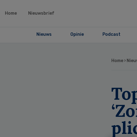
Home
Nieuwsbrief
Nieuws
Opinie
Podcast
Home
›
Nieu
To
‘Z
pli