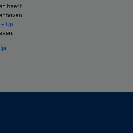
en heeft
denhoven
 – Op
even.
ipr