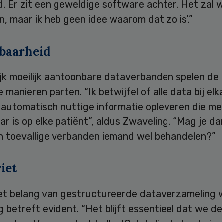
. Er zit een geweldige software achter. Het zal 
jn, maar ik heb geen idee waarom dat zo is’.”
baarheid
ijk moeilijk aantoonbare dataverbanden spelen de
 manieren parten. “Ik betwijfel of alle data bij elk
 automatisch nuttige informatie opleveren die m
r is op elke patiënt”, aldus Zwaveling. “Mag je da
n toevallige verbanden iemand wel behandelen?”
iet
het belang van gestructureerde dataverzameling 
 betreft evident. “Het blijft essentieel dat we de