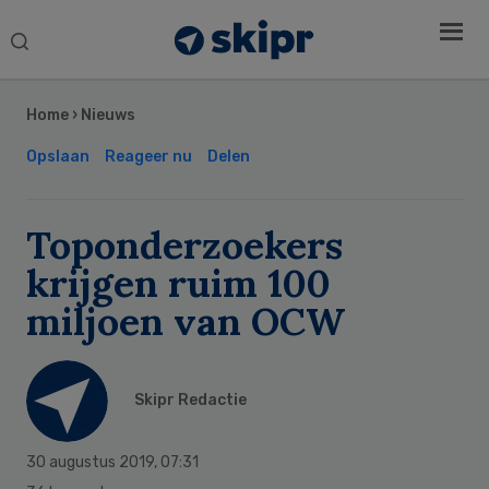
Search
this
Secondary
website
Sidebar
Home
›
Nieuws
Opslaan
Reageer nu
Delen
Toponderzoekers
krijgen ruim 100
miljoen van OCW
Skipr Redactie
30 augustus 2019
,
07:31