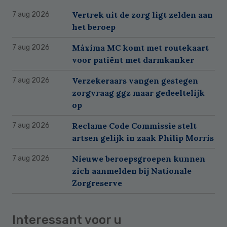
Vertrek uit de zorg ligt zelden aan
7 aug 2026
het beroep
Máxima MC komt met routekaart
7 aug 2026
voor patiënt met darmkanker
Verzekeraars vangen gestegen
7 aug 2026
zorgvraag ggz maar gedeeltelijk
op
Reclame Code Commissie stelt
7 aug 2026
artsen gelijk in zaak Philip Morris
Nieuwe beroepsgroepen kunnen
7 aug 2026
zich aanmelden bij Nationale
Zorgreserve
Interessant voor u