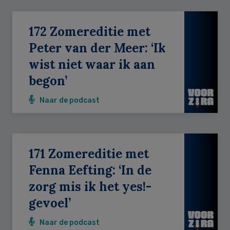
172 Zomereditie met
Peter van der Meer: ‘Ik
wist niet waar ik aan
begon’
Naar de podcast
171 Zomereditie met
Fenna Eefting: ‘In de
zorg mis ik het yes!-
gevoel’
Naar de podcast