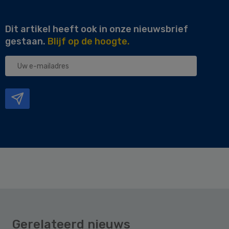
Dit artikel heeft ook in onze nieuwsbrief
gestaan.
Blijf op de hoogte.
Uw
e-
mailadres
Gerelateerd nieuws