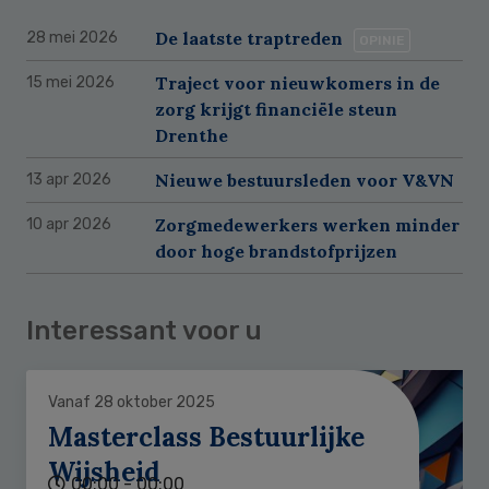
De laatste traptreden
28 mei 2026
OPINIE
Traject voor nieuwkomers in de
15 mei 2026
zorg krijgt financiële steun
Drenthe
Nieuwe bestuursleden voor V&VN
13 apr 2026
Zorgmedewerkers werken minder
10 apr 2026
door hoge brandstofprijzen
Interessant voor u
Vanaf 28 oktober 2025
Masterclass Bestuurlijke
Wijsheid
00:00 - 00:00