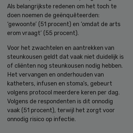
Als belangrijkste redenen om het toch te
doen noemen de geënquêteerden:
‘gewoonte’ (51 procent) en ‘omdat de arts
erom vraagt’ (55 procent).
Voor het zwachtelen en aantrekken van
steunkousen geldt dat vaak niet duidelijk is
of cliënten nog steunkousen nodig hebben.
Het vervangen en onderhouden van
katheters, infusen en stoma’s, gebeurt
volgens protocol meerdere keren per dag.
Volgens de respondenten is dit onnodig
vaak (51 procent), terwijl het zorgt voor
onnodig risico op infectie.