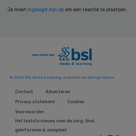
Interactions
Je moet
ingelogd zijn op
om een reactie te plaatsen.
© 2026 | BSL Media & Learning
, onderdeel van
Springer Nature
Contact
Adverteren
Privacy statement
Cookies
Voorwaarden
Het laatste nieuws over de zorg. Snel,
geïnformeerd, compleet