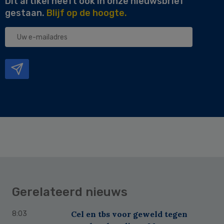
Dit artikel heeft ook in onze nieuwsbrief
gestaan.
Blijf op de hoogte.
Uw
e-
mailadres
Gerelateerd nieuws
Cel en tbs voor geweld tegen
8:03