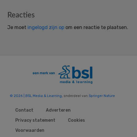
Reader
Reacties
Interactions
Je moet
ingelogd zijn op
om een reactie te plaatsen.
© 2026 | BSL Media & Learning
, onderdeel van
Springer Nature
Contact
Adverteren
Privacy statement
Cookies
Voorwaarden