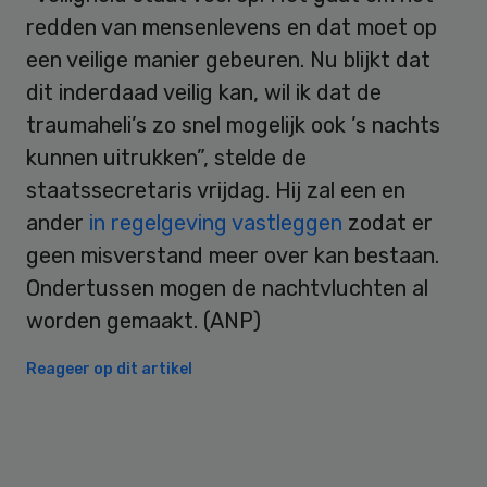
redden van mensenlevens en dat moet op
een veilige manier gebeuren. Nu blijkt dat
dit inderdaad veilig kan, wil ik dat de
traumaheli’s zo snel mogelijk ook ’s nachts
kunnen uitrukken”, stelde de
staatssecretaris vrijdag. Hij zal een en
ander
in regelgeving vastleggen
zodat er
geen misverstand meer over kan bestaan.
Ondertussen mogen de nachtvluchten al
worden gemaakt. (ANP)
Reageer op dit artikel
Primary
Sidebar