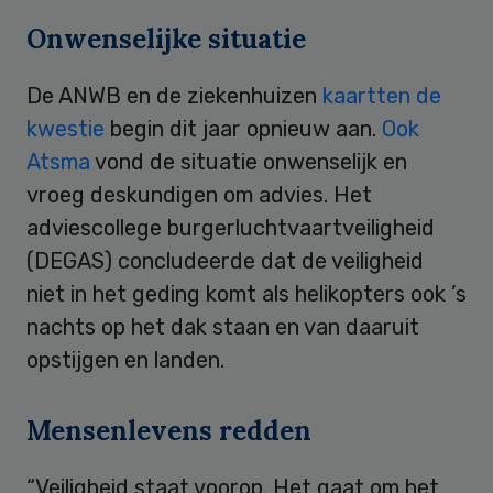
Onwenselijke situatie
De ANWB en de ziekenhuizen
kaartten de
kwestie
begin dit jaar opnieuw aan.
Ook
Atsma
vond de situatie onwenselijk en
vroeg deskundigen om advies. Het
adviescollege burgerluchtvaartveiligheid
(DEGAS) concludeerde dat de veiligheid
niet in het geding komt als helikopters ook ’s
nachts op het dak staan en van daaruit
opstijgen en landen.
Mensenlevens redden
“Veiligheid staat voorop. Het gaat om het