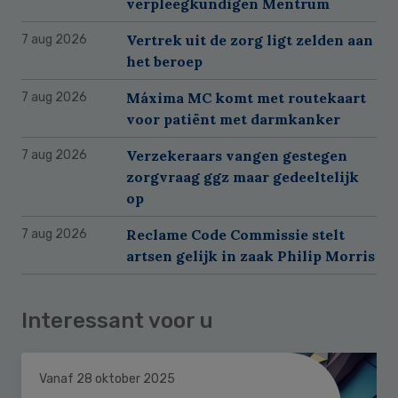
verpleegkundigen Mentrum
Vertrek uit de zorg ligt zelden aan
7 aug 2026
het beroep
Máxima MC komt met routekaart
7 aug 2026
voor patiënt met darmkanker
Verzekeraars vangen gestegen
7 aug 2026
zorgvraag ggz maar gedeeltelijk
op
Reclame Code Commissie stelt
7 aug 2026
artsen gelijk in zaak Philip Morris
Interessant voor u
Vanaf 28 oktober 2025