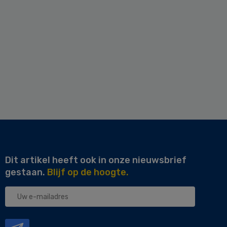
Dit artikel heeft ook in onze nieuwsbrief
gestaan.
Blijf op de hoogte.
Uw
e-
mailadres