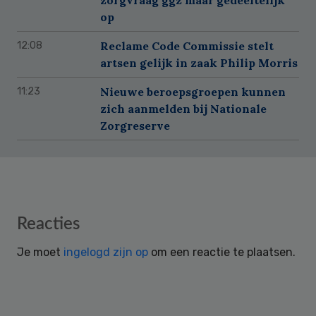
op
Reclame Code Commissie stelt
12:08
artsen gelijk in zaak Philip Morris
Nieuwe beroepsgroepen kunnen
11:23
zich aanmelden bij Nationale
Zorgreserve
Reader
Reacties
Interactions
Je moet
ingelogd zijn op
om een reactie te plaatsen.