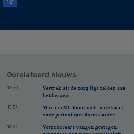
Gerelateerd nieuws
Vertrek uit de zorg ligt zelden aan
13:50
het beroep
Máxima MC komt met routekaart
13:37
voor patiënt met darmkanker
Verzekeraars vangen gestegen
13:27
zorgvraag ggz maar gedeeltelijk