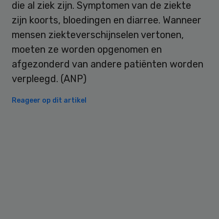
die al ziek zijn. Symptomen van de ziekte
zijn koorts, bloedingen en diarree. Wanneer
mensen ziekteverschijnselen vertonen,
moeten ze worden opgenomen en
afgezonderd van andere patiënten worden
verpleegd. (ANP)
Reageer op dit artikel
Primary
Sidebar