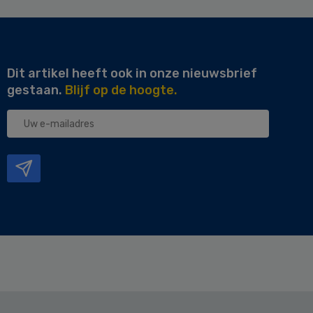
Dit artikel heeft ook in onze nieuwsbrief
gestaan.
Blijf op de hoogte.
Uw
e-
mailadres