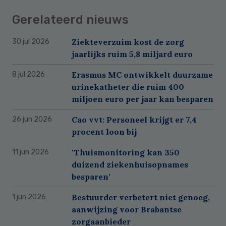
Gerelateerd nieuws
Ziekteverzuim kost de zorg
30 jul 2026
jaarlijks ruim 5,8 miljard euro
Erasmus MC ontwikkelt duurzame
8 jul 2026
urinekatheter die ruim 400
miljoen euro per jaar kan besparen
Cao vvt: Personeel krijgt er 7,4
26 jun 2026
procent loon bij
'Thuismonitoring kan 350
11 jun 2026
duizend ziekenhuisopnames
besparen'
Bestuurder verbetert niet genoeg,
1 jun 2026
aanwijzing voor Brabantse
zorgaanbieder