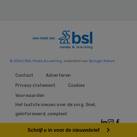
© 2026 | BSL Media & Learning
, onderdeel van
Springer Nature
Contact
Adverteren
Privacy statement
Cookies
Voorwaarden
Het laatste nieuws over de zorg. Snel,
geïnformeerd, compleet
Schrijf u in voor de nieuwsbrief