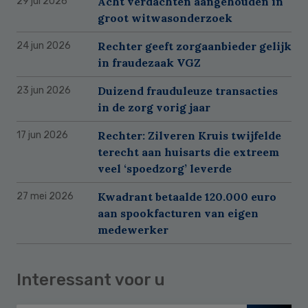
Acht verdachten aangehouden in
29 jul 2026
groot witwasonderzoek
Rechter geeft zorgaanbieder gelijk
24 jun 2026
in fraudezaak VGZ
Duizend frauduleuze transacties
23 jun 2026
in de zorg vorig jaar
Rechter: Zilveren Kruis twijfelde
17 jun 2026
terecht aan huisarts die extreem
veel ‘spoedzorg’ leverde
Kwadrant betaalde 120.000 euro
27 mei 2026
aan spookfacturen van eigen
medewerker
Interessant voor u