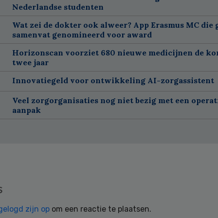
Nederlandse studenten
Wat zei de dokter ook alweer? App Erasmus MC die 
samenvat genomineerd voor award
Horizonscan voorziet 680 nieuwe medicijnen de k
twee jaar
Innovatiegeld voor ontwikkeling AI-zorgassistent
Veel zorgorganisaties nog niet bezig met een operat
aanpak
s
gelogd zijn op
om een reactie te plaatsen.