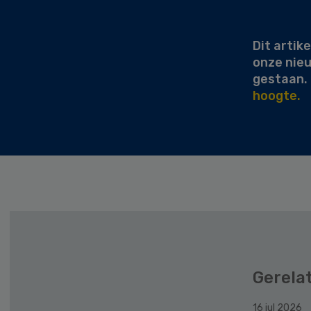
Sidebar
Dit artike
onze nie
gestaan.
hoogte.
Gerela
16 jul 2026