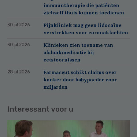
immuuntherapie die patiënten
zichzelf thuis kunnen toedienen
Pijnkliniek mag geen lidocaïne
30 jul 2026
verstrekken voor coronaklachten
Klinieken zien toename van
30 jul 2026
afslankmedicatie bij
eetstoornissen
Farmaceut schikt claims over
28 jul 2026
kanker door babypoeder voor
miljarden
Interessant voor u