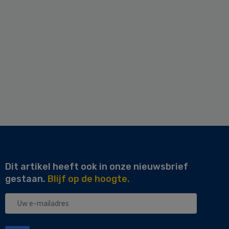
Dit artikel heeft ook in onze nieuwsbrief
gestaan.
Blijf op de hoogte.
Uw
e-
mailadres