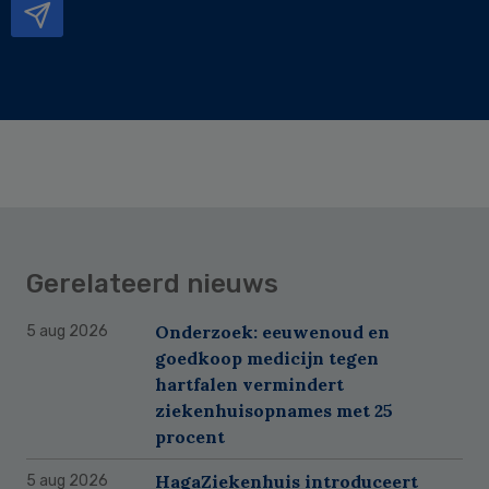
Gerelateerd nieuws
Onderzoek: eeuwenoud en
5 aug 2026
goedkoop medicijn tegen
hartfalen vermindert
ziekenhuisopnames met 25
procent
HagaZiekenhuis introduceert
5 aug 2026