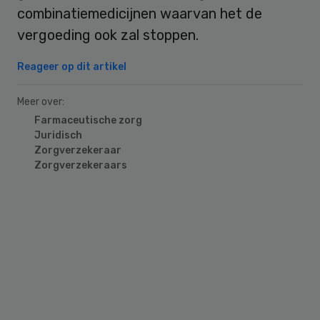
combinatiemedicijnen waarvan het de
vergoeding ook zal stoppen.
Reageer op dit artikel
Meer over:
Farmaceutische zorg
Juridisch
Zorgverzekeraar
Zorgverzekeraars
Primary
Sidebar