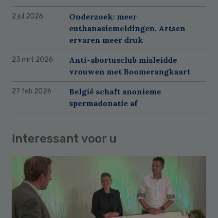
Onderzoek: meer
2 jul 2026
euthanasiemeldingen. Artsen
ervaren meer druk
Anti-abortusclub misleidde
23 mrt 2026
vrouwen met Boomerangkaart
België schaft anonieme
27 feb 2026
spermadonatie af
Interessant voor u