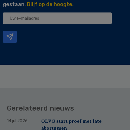
gestaan.
Blijf op de hoogte.
Uw
e-
mailadres
Gerelateerd nieuws
OLVG start proef met late
14 jul 2026
abortussen