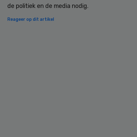
de politiek en de media nodig.
Reageer op dit artikel
Primary
Sidebar