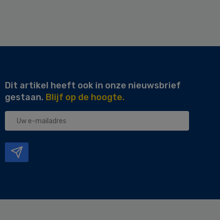
Dit artikel heeft ook in onze nieuwsbrief
gestaan.
Blijf op de hoogte.
Uw
e-
mailadres