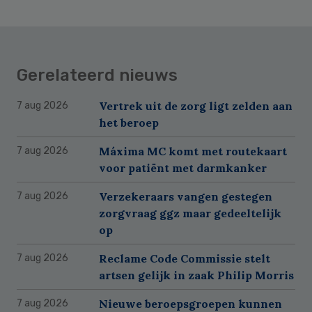
Gerelateerd nieuws
Vertrek uit de zorg ligt zelden aan
7 aug 2026
het beroep
Máxima MC komt met routekaart
7 aug 2026
voor patiënt met darmkanker
Verzekeraars vangen gestegen
7 aug 2026
zorgvraag ggz maar gedeeltelijk
op
Reclame Code Commissie stelt
7 aug 2026
artsen gelijk in zaak Philip Morris
Nieuwe beroepsgroepen kunnen
7 aug 2026