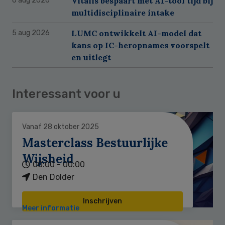
Vitalis bespaart met AI-tool tijd bij
6 aug 2026
multidisciplinaire intake
LUMC ontwikkelt AI-model dat
5 aug 2026
kans op IC-heropnames voorspelt
en uitlegt
Interessant voor u
Vanaf 28 oktober 2025
Masterclass Bestuurlijke
Wijsheid
00:00 - 00:00
Den Dolder
Inschrijven
Meer informatie