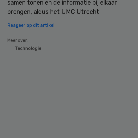
samen tonen en de informatie bij elkaar
brengen, aldus het UMC Utrecht
Reageer op dit artikel
Meer over:
Technologie
Primary
Sidebar