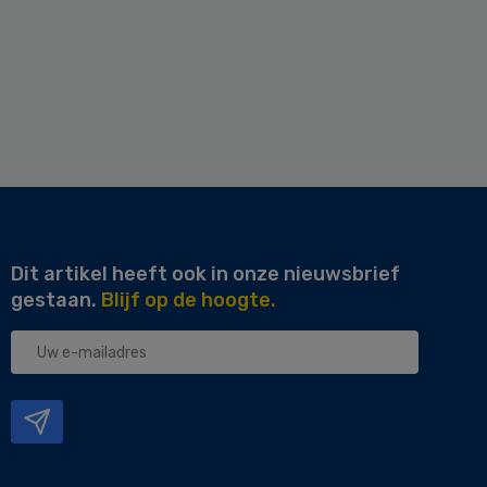
Dit artikel heeft ook in onze nieuwsbrief
gestaan.
Blijf op de hoogte.
Uw
e-
mailadres