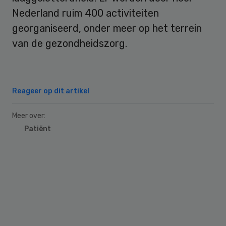
Nederland ruim 400 activiteiten
georganiseerd, onder meer op het terrein
van de gezondheidszorg.
Reageer op dit artikel
Meer over:
Patiënt
Primary
Sidebar