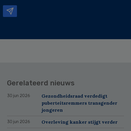
mailadres
Gerelateerd nieuws
Gezondheidsraad verdedigt
30 jun 2026
puberteitsremmers transgender
jongeren
Overleving kanker stijgt verder
30 jun 2026