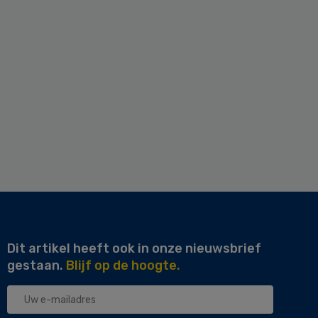
Dit artikel heeft ook in onze nieuwsbrief
gestaan.
Blijf op de hoogte.
Uw
e-