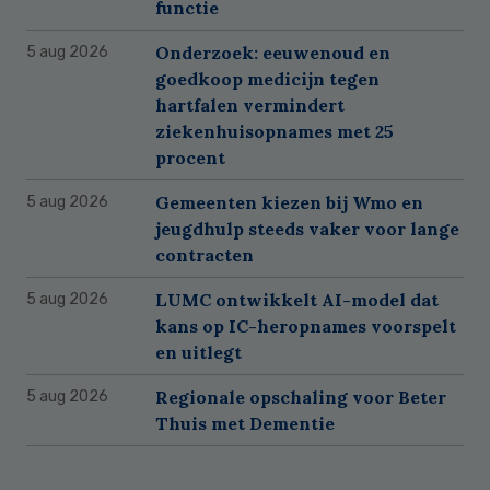
functie
Onderzoek: eeuwenoud en
5 aug 2026
goedkoop medicijn tegen
hartfalen vermindert
ziekenhuisopnames met 25
procent
Gemeenten kiezen bij Wmo en
5 aug 2026
jeugdhulp steeds vaker voor lange
contracten
LUMC ontwikkelt AI-model dat
5 aug 2026
kans op IC-heropnames voorspelt
en uitlegt
Regionale opschaling voor Beter
5 aug 2026
Thuis met Dementie