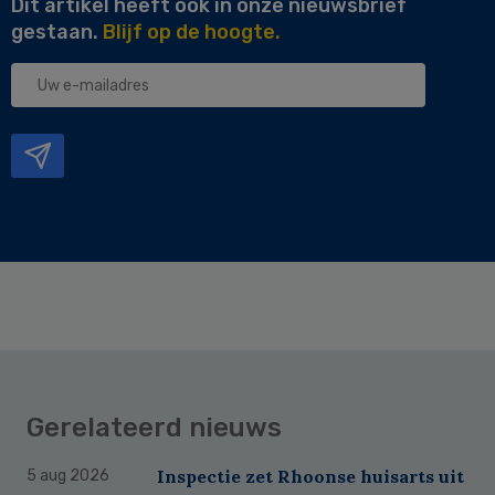
Dit artikel heeft ook in onze nieuwsbrief
gestaan.
Blijf op de hoogte.
Uw
e-
mailadres
Gerelateerd nieuws
Inspectie zet Rhoonse huisarts uit
5 aug 2026