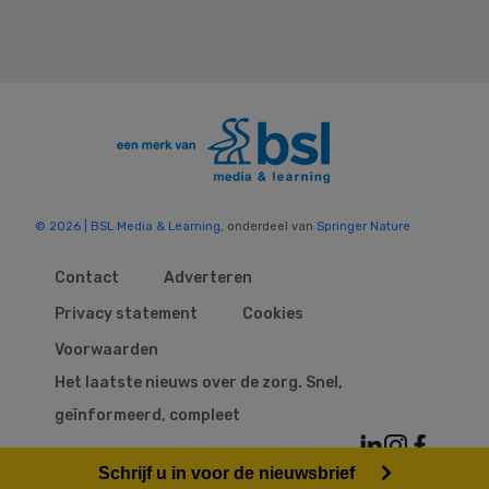
© 2026 | BSL Media & Learning
, onderdeel van
Springer Nature
Contact
Adverteren
Privacy statement
Cookies
Voorwaarden
Het laatste nieuws over de zorg. Snel,
geïnformeerd, compleet
Schrijf u in voor de nieuwsbrief