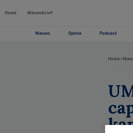
Home
Nieuwsbrief
Nieuws
Opinie
Podcast
Home
›
Nieu
UM
ca
ka