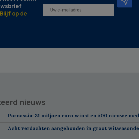
uwsbrief
Blijf op de
teerd nieuws
Parnassia: 31 miljoen euro winst en 500 nieuwe me
Acht verdachten aangehouden in groot witwasond