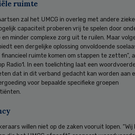
iële ruimte
Aartsen zal het UMCG in overleg met andere ziek
gelijk capaciteit proberen vrij te spelen door ond
en minder complexe zorg uit te ruilen. Maar volg
iedt een dergelijke oplossing onvoldoende soelaas
 financieel ruimte komen om stappen te zetten”, 
p Radio1. In een toelichting laat een woordvoerd
en dat in dit verband gedacht kan worden aan 
ergoeding voor bepaalde specifieke groepen
tiënten.
ncy
eraars willen niet op de zaken vooruit lopen. “Wij