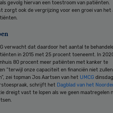
als gevolg hiervan een toestroom van patiënten.
 zorgt ook de vergrijzing voor een groei van het 
tiënten.
pen
 verwacht dat daardoor het aantal te behandel
tiënten in 2015 met 25 procent toeneemt. In 202
enhuis 80 procent meer patiënten met kanker te
n “terwijl onze capaciteit en financiën niet zullen
”, zei topman Jos Aartsen van het
UMCG
dinsdag 
rstoespraak, schrijft het
Dagblad van het Noorde
ie dreigt vast te lopen als we geen maatregelen 
rtsen.