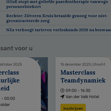
GGzE stopt met geliefde paardentherapie vanwege
personeelstekort
Rechter: Zilveren Kruis betaalde genoeg voor niet-
gecontracteerde zorg
NZa verhoogt tarieven verloskunde 2026 na bezwa
sant voor u
 oktober 2025
16 december 2025, Utrecht
erclass
Masterclass
urlijke
Teamdynamiek
heid
09:00 - 16:30
Van der Valk Hotel
 - 00:00
older
Inschrijven