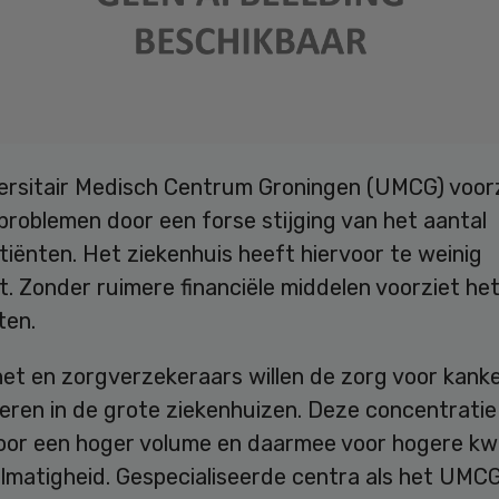
ersitair Medisch Centrum Groningen (UMCG) voor
problemen door een forse stijging van het aantal
iënten. Het ziekenhuis heeft hiervoor te weinig
t. Zonder ruimere financiële middelen voorziet h
ten.
net en zorgverzekeraars willen de zorg voor kank
eren in de grote ziekenhuizen. Deze concentrati
oor een hoger volume en daarmee voor hogere kwa
lmatigheid. Gespecialiseerde centra als het UMC