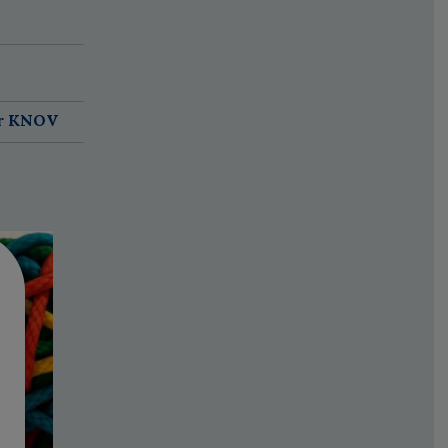
ar KNOV