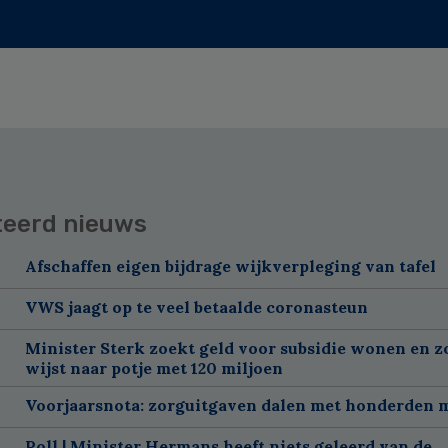
teerd nieuws
Afschaffen eigen bijdrage wijkverpleging van tafel
VWS jaagt op te veel betaalde coronasteun
Minister Sterk zoekt geld voor subsidie wonen en z
wijst naar potje met 120 miljoen
Voorjaarsnota: zorguitgaven dalen met honderden 
Poll | Minister Hermans heeft niets geleerd van de