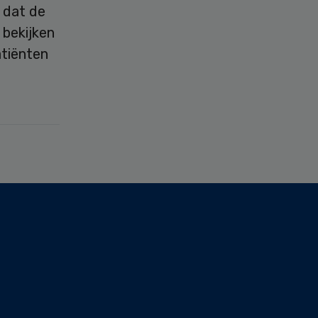
 dat de
 bekijken
atiënten