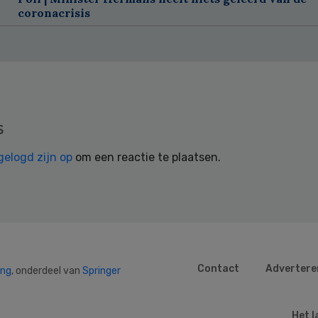
coronacrisis
s
gelogd zijn op
om een reactie te plaatsen.
Contact
Advertere
ing
, onderdeel van
Springer
Het l