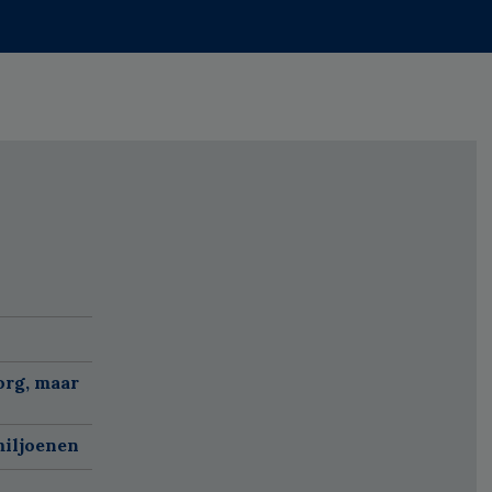
org, maar
miljoenen