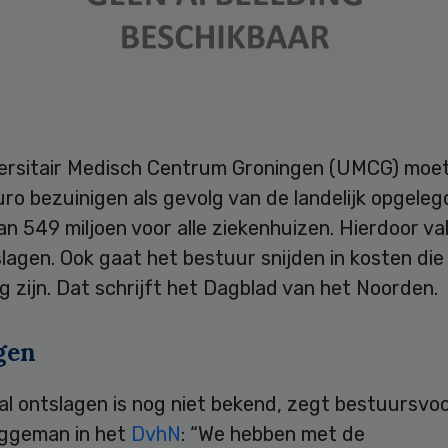
ersitair Medisch Centrum Groningen (UMCG) moe
uro bezuinigen als gevolg van de landelijk opgeleg
an 549 miljoen voor alle ziekenhuizen. Hierdoor val
lagen. Ook gaat het bestuur snijden in kosten die 
 zijn. Dat schrijft het Dagblad van het Noorden.
gen
l ontslagen is nog niet bekend, zegt bestuursvoo
ggeman in het
DvhN
: “We hebben met de