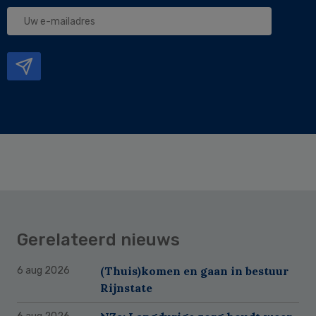
Uw
e-
mailadres
Gerelateerd nieuws
(Thuis)komen en gaan in bestuur
6 aug 2026
Rijnstate