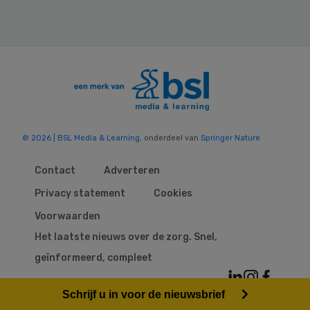
© 2026 | BSL Media & Learning
, onderdeel van
Springer Nature
Contact
Adverteren
Privacy statement
Cookies
Voorwaarden
Het laatste nieuws over de zorg. Snel,
geïnformeerd, compleet
Schrijf u in voor de nieuwsbrief