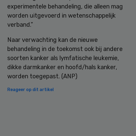
experimentele behandeling, die alleen mag
worden uitgevoerd in wetenschappelijk
verband.”
Naar verwachting kan de nieuwe
behandeling in de toekomst ook bij andere
soorten kanker als lymfatische leukemie,
dikke darmkanker en hoofd/hals kanker,
worden toegepast. (ANP)
Reageer op dit artikel
Primary
Sidebar