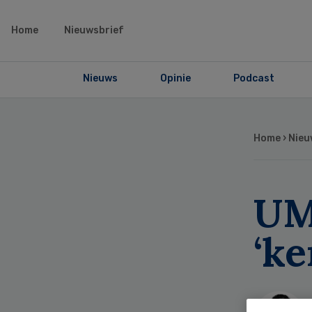
Home
Nieuwsbrief
Nieuws
Opinie
Podcast
Home
›
Nieu
UMC
‘k