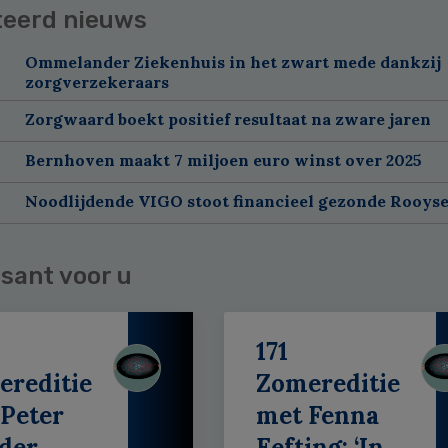
teerd nieuws
Ommelander Ziekenhuis in het zwart mede dankzij
zorgverzekeraars
Zorgwaard boekt positief resultaat na zware jaren
Bernhoven maakt 7 miljoen euro winst over 2025
Noodlijdende VIGO stoot financieel gezonde Rooyse
sant voor u
171
ereditie
Zomereditie
Peter
met Fenna
der
Eefting: ‘In