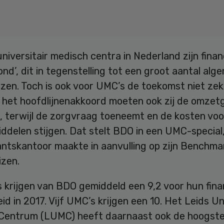
niversitair medisch centra in Nederland zijn finan
nd’, dit in tegenstelling tot een groot aantal alg
zen. Toch is ook voor UMC’s de toekomst niet zek
het hoofdlijnenakkoord moeten ook zij de omzetg
, terwijl de zorgvraag toeneemt en de kosten voo
delen stijgen. Dat stelt BDO in een UMC-special,
ntskantoor maakte in aanvulling op zijn Benchma
izen.
 krijgen van BDO gemiddeld een 9,2 voor hun fina
d in 2017. Vijf UMC’s krijgen een 10. Het Leids Un
Centrum (LUMC) heeft daarnaast ook de hoogst