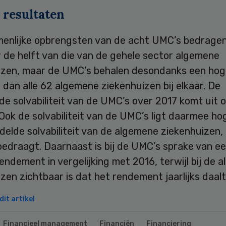
 resultaten
enlijke opbrengsten van de acht UMC’s bedrage
 de helft van die van de gehele sector algemene
izen, maar de UMC’s behalen desondanks een hog
 dan alle 62 algemene ziekenhuizen bij elkaar. De
e solvabiliteit van de UMC’s over 2017 komt uit o
Ook de solvabiliteit van de UMC’s ligt daarmee ho
elde solvabiliteit van de algemene ziekenhuizen, 
edraagt. Daarnaast is bij de UMC’s sprake van ee
endement in vergelijking met 2016, terwijl bij de 
zen zichtbaar is dat het rendement jaarlijks daalt
it artikel
Financieel management
Financiën
Financiering