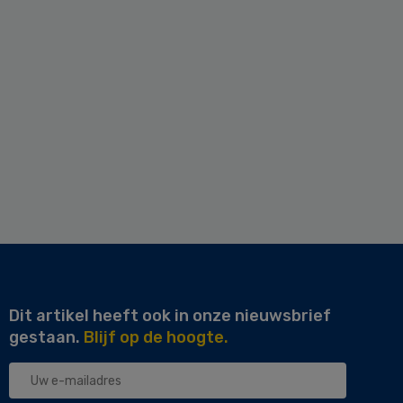
Dit artikel heeft ook in onze nieuwsbrief
gestaan.
Blijf op de hoogte.
Uw
e-