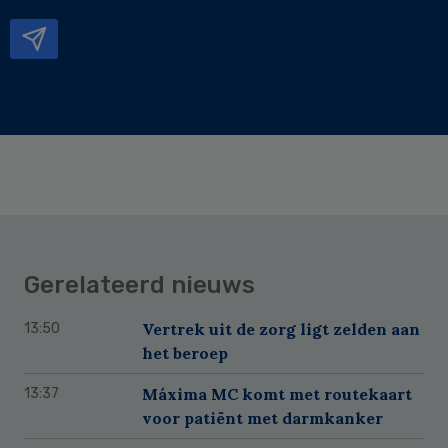
mailadres
Gerelateerd nieuws
Vertrek uit de zorg ligt zelden aan
13:50
het beroep
Máxima MC komt met routekaart
13:37
voor patiënt met darmkanker