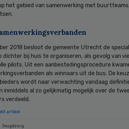
 op het gebied van samenwerking met buurtteams,
tsen.
samenwerkingsverbanden
ber 2018 besloot de gemeente Utrecht de special
 dichter bij huis te organiseren, als gevolg van vi
lle pilots. Uit een aanbestedingsprocedure kwa
kingsverbanden als winnaars uit de bus. De keuz
bieders wordt naar verwachting vandaag definitie
jn inmiddels al zo gelijkmatig mogelijk over de twe
rs verdeeld.
it artikel
Jeugdzorg