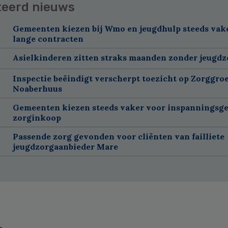
teerd nieuws
Gemeenten kiezen bij Wmo en jeugdhulp steeds vak
lange contracten
Asielkinderen zitten straks maanden zonder jeugdz
Inspectie beëindigt verscherpt toezicht op Zorggroe
Noaberhuus
Gemeenten kiezen steeds vaker voor inspanningsge
zorginkoop
Passende zorg gevonden voor cliënten van failliete
jeugdzorgaanbieder Mare