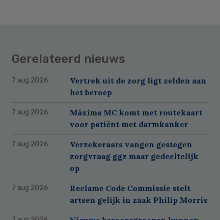
Gerelateerd nieuws
Vertrek uit de zorg ligt zelden aan
7 aug 2026
het beroep
Máxima MC komt met routekaart
7 aug 2026
voor patiënt met darmkanker
Verzekeraars vangen gestegen
7 aug 2026
zorgvraag ggz maar gedeeltelijk
op
Reclame Code Commissie stelt
7 aug 2026
artsen gelijk in zaak Philip Morris
Nieuwe beroepsgroepen kunnen
7 aug 2026