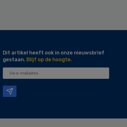
Dit artikel heeft ook in onze nieuwsbrief
gestaan.
Blijf op de hoogte.
Uw
e-
mailadres