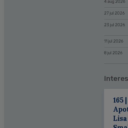
4 aug 2026
27 jul 2026
23 jul 2026
11 jul 2026
8 jul 2026
Interes
165 |
Apo
Lisa
Smal