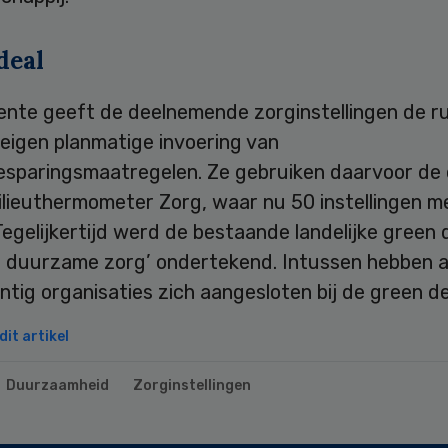
deal
nte geeft de deelnemende zorginstellingen de r
eigen planmatige invoering van
esparingsmaatregelen. Ze gebruiken daarvoor de c
ilieuthermometer Zorg, waar nu 50 instellingen m
egelijkertijd werd de bestaande landelijke green 
 duurzame zorg’ ondertekend. Intussen hebben a
tig organisaties zich aangesloten bij de green de
it artikel
Duurzaamheid
Zorginstellingen