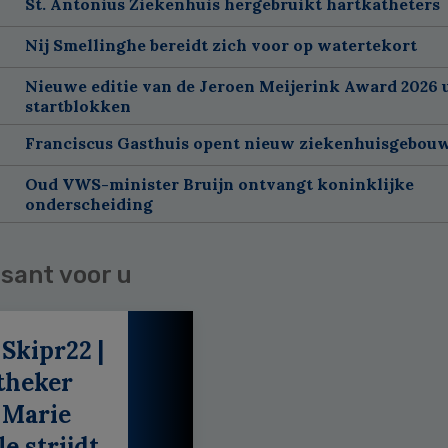
St. Antonius Ziekenhuis hergebruikt hartkatheters
Nij Smellinghe bereidt zich voor op watertekort
Nieuwe editie van de Jeroen Meijerink Award 2026 u
startblokken
Franciscus Gasthuis opent nieuw ziekenhuisgebou
Oud VWS-minister Bruijn ontvangt koninklijke
onderscheiding
sant voor u
 Skipr22 |
theker
 Marie
e strijdt