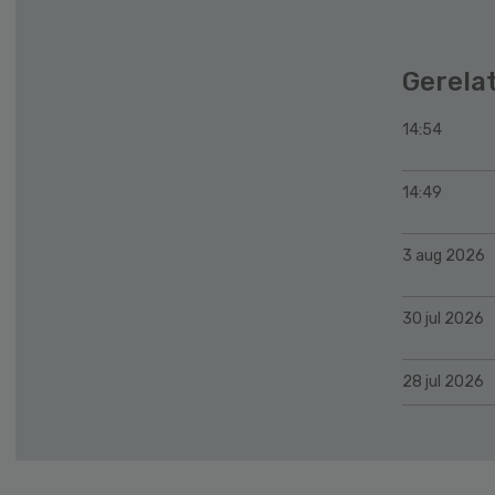
Gerela
14:54
14:49
3 aug 2026
30 jul 2026
28 jul 2026