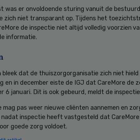
t was er onvoldoende sturing vanuit de bestuurd
e zich niet transparant op. Tijdens het toezichtst
eMore de inspectie niet altijd volledig voorzien v
e informatie.
n
 bleek dat de thuiszorgorganisatie zich niet hield
ng en in december eiste de IGJ dat CareMore de 
r 6 januari. Dit is ook gebeurd, meldt de inspectie
 mag pas weer nieuwe cliënten aannemen en zor
, nadat inspectie heeft vastgesteld dat CareMore
oor goede zorg voldoet.