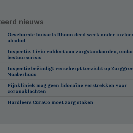
teerd nieuws
Geschorste huisarts Rhoon deed werk onder invloe
alcohol
Inspectie: Livio voldoet aan zorgstandaarden, onda
bestuurscrisis
Inspectie beëindigt verscherpt toezicht op Zorggroe
Noaberhuus
Pijnkliniek mag geen lidocaïne verstrekken voor
coronaklachten
Hardleers CuraCo moet zorg staken