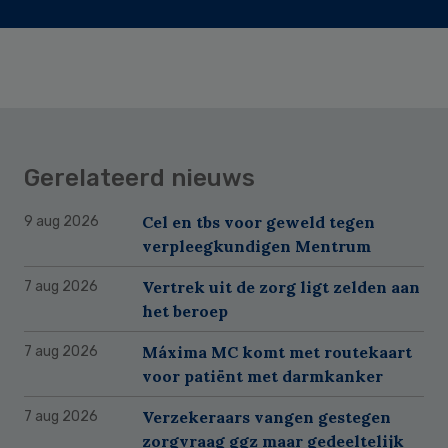
Gerelateerd nieuws
Cel en tbs voor geweld tegen
9 aug 2026
verpleegkundigen Mentrum
Vertrek uit de zorg ligt zelden aan
7 aug 2026
het beroep
Máxima MC komt met routekaart
7 aug 2026
voor patiënt met darmkanker
Verzekeraars vangen gestegen
7 aug 2026
zorgvraag ggz maar gedeeltelijk