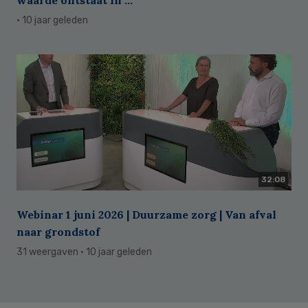
waarde ontstaat in ...
· 10 jaar geleden
32:08
Webinar 1 juni 2026 | Duurzame zorg | Van afval
naar grondstof
31 weergaven
· 10 jaar geleden