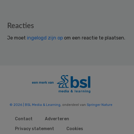
Reader
Reacties
Interactions
Je moet
ingelogd zijn op
om een reactie te plaatsen.
© 2026 | BSL Media & Learning
, onderdeel van
Springer Nature
Contact
Adverteren
Privacy statement
Cookies