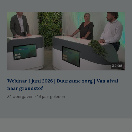
32:08
Webinar 1 juni 2026 | Duurzame zorg | Van afval
naar grondstof
31 weergaven
· 13 jaar geleden