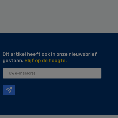
Dit artikel heeft ook in onze nieuwsbrief
gestaan.
Blijf op de hoogte.
Uw
e-
mailadres