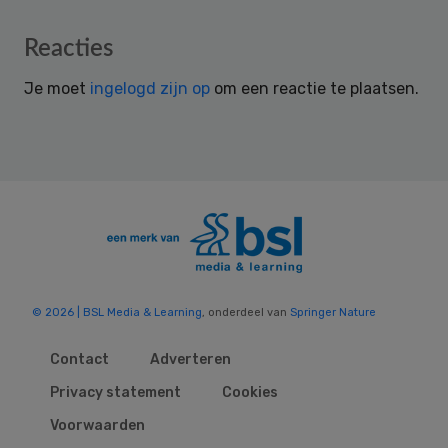
Reader
Reacties
Interactions
Je moet
ingelogd zijn op
om een reactie te plaatsen.
© 2026 | BSL Media & Learning
, onderdeel van
Springer Nature
Contact
Adverteren
Privacy statement
Cookies
Voorwaarden