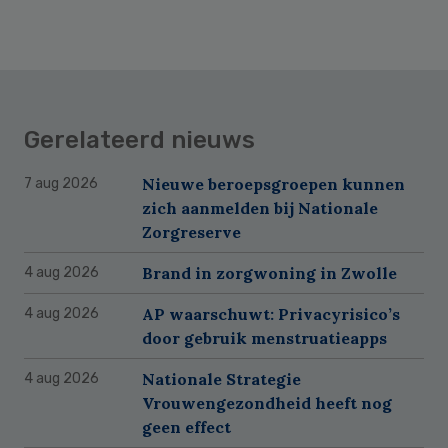
Gerelateerd nieuws
Nieuwe beroepsgroepen kunnen
7 aug 2026
zich aanmelden bij Nationale
Zorgreserve
Brand in zorgwoning in Zwolle
4 aug 2026
AP waarschuwt: Privacyrisico’s
4 aug 2026
door gebruik menstruatieapps
Nationale Strategie
4 aug 2026
Vrouwengezondheid heeft nog
geen effect