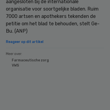
aangesloten bij de internationale
organisatie voor soortgelijke bladen. Ruim
7000 artsen en apothekers tekenden de
petitie om het blad te behouden, stelt Ge-
Bu. (ANP)
Reageer op dit artikel
Meer over:
Farmaceutische zorg
VWS
Primary
Sidebar