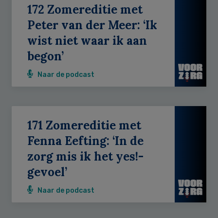
172 Zomereditie met
Peter van der Meer: ‘Ik
wist niet waar ik aan
begon’
Naar de podcast
171 Zomereditie met
Fenna Eefting: ‘In de
zorg mis ik het yes!-
gevoel’
Naar de podcast