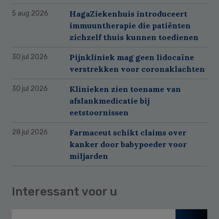
HagaZiekenhuis introduceert
5 aug 2026
immuuntherapie die patiënten
zichzelf thuis kunnen toedienen
Pijnkliniek mag geen lidocaïne
30 jul 2026
verstrekken voor coronaklachten
Klinieken zien toename van
30 jul 2026
afslankmedicatie bij
eetstoornissen
Farmaceut schikt claims over
28 jul 2026
kanker door babypoeder voor
miljarden
Interessant voor u