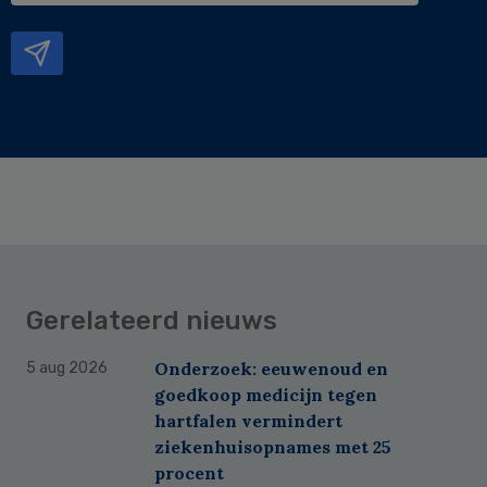
mailadres
Gerelateerd nieuws
Onderzoek: eeuwenoud en
5 aug 2026
goedkoop medicijn tegen
hartfalen vermindert
ziekenhuisopnames met 25
procent