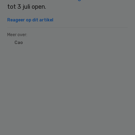
tot 3 juli open.
Reageer op dit artikel
Meer over:
Cao
Primary
Sidebar