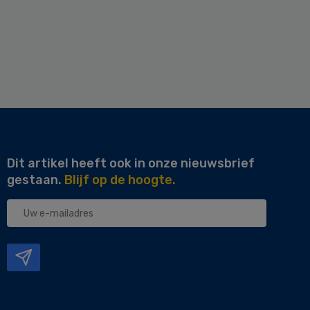
Dit artikel heeft ook in onze nieuwsbrief
gestaan.
Blijf op de hoogte.
Uw
e-
mailadres