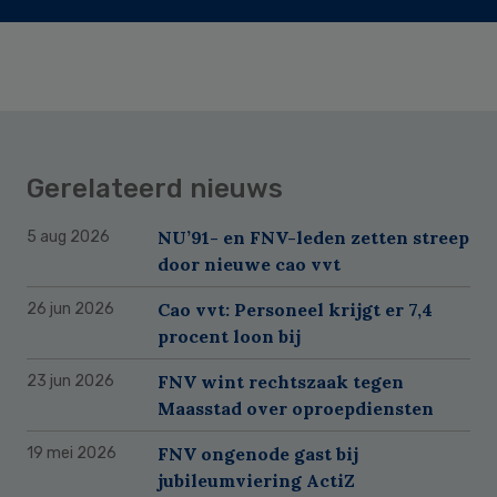
Gerelateerd nieuws
NU’91- en FNV-leden zetten streep
5 aug 2026
door nieuwe cao vvt
Cao vvt: Personeel krijgt er 7,4
26 jun 2026
procent loon bij
FNV wint rechtszaak tegen
23 jun 2026
Maasstad over oproepdiensten
FNV ongenode gast bij
19 mei 2026
jubileumviering ActiZ