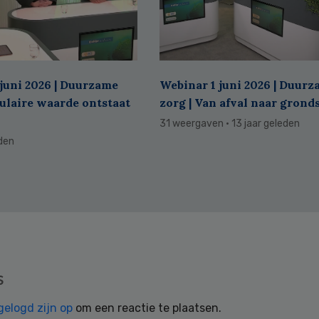
juni 2026 | Duurzame
Webinar 1 juni 2026 | Duur
culaire waarde ontstaat
zorg | Van afval naar grond
31 weergaven
· 13 jaar geleden
eden
s
gelogd zijn op
om een reactie te plaatsen.