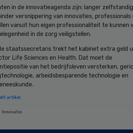
en in de innovatieagenda zijn: langer zelfstandig
nder versnippering van innovaties, professionals 
llen vanuit hun eigen professionaliteit te kunnen
legenheid in de zorg veiligstellen.
e staatssecretaris trekt het kabinet extra geld u
ctor Life Sciences en Health. Dat moet de
tiepositie van het bedrijfsleven versterken, geri
gtechnologie, arbeidsbesparende technologie en
geneeskunde.
it artikel
Innovatie