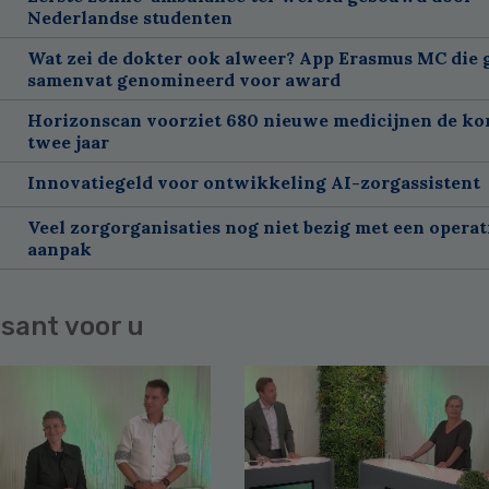
Nederlandse studenten
Wat zei de dokter ook alweer? App Erasmus MC die 
samenvat genomineerd voor award
Horizonscan voorziet 680 nieuwe medicijnen de k
twee jaar
Innovatiegeld voor ontwikkeling AI-zorgassistent
Veel zorgorganisaties nog niet bezig met een operat
aanpak
sant voor u