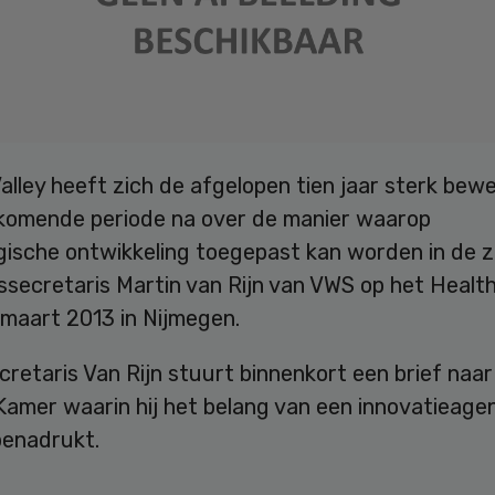
alley heeft zich de afgelopen tien jaar sterk bew
komende periode na over de manier waarop
gische ontwikkeling toegepast kan worden in de z
ssecretaris Martin van Rijn van VWS op het Health
 maart 2013 in Nijmegen.
retaris Van Rijn stuurt binnenkort een brief naar
amer waarin hij het belang van een innovatieage
benadrukt.