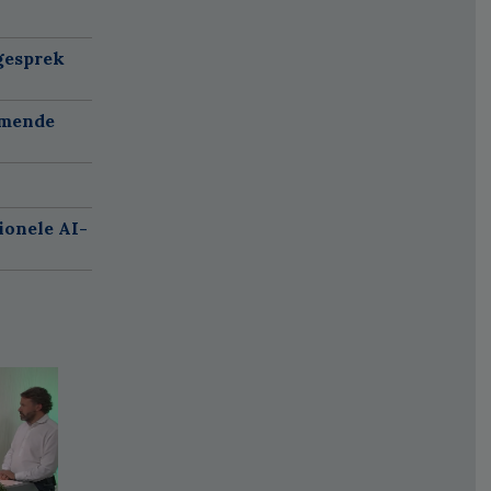
gesprek
omende
ionele AI-