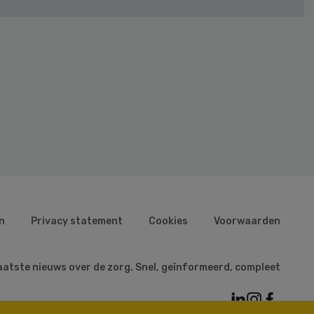
n
Privacy statement
Cookies
Voorwaarden
aatste nieuws over de zorg. Snel, geïnformeerd, compleet