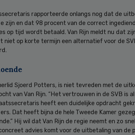
ssecretaris rapporteerde onlangs nog dat de uitb
e zijn en dat 98 procent van de correct ingedien
es op tijd wordt betaald. Van Rijn meldt nu dat zij
 niet op korte termijn een alternatief voor de S
rd.
doende
rlid Sjoerd Potters, is niet tevreden met de uit
cht van Van Rijn. “Het vertrouwen in de SVB is al 
aatssecretaris heeft een duidelijke opdracht gekr
ers. Dat heeft bijna de hele Tweede Kamer gezegd
de.” Hij wil dat Van Rijn de regie neemt en zo sne
concreet advies komt voor de uitbetaling van de 