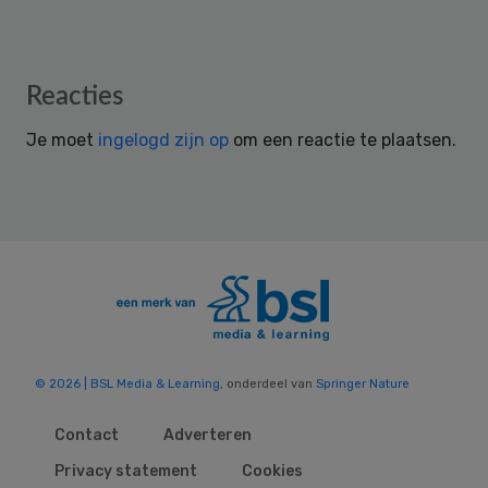
Reader
Reacties
Interactions
Je moet
ingelogd zijn op
om een reactie te plaatsen.
© 2026 | BSL Media & Learning
, onderdeel van
Springer Nature
Contact
Adverteren
Privacy statement
Cookies