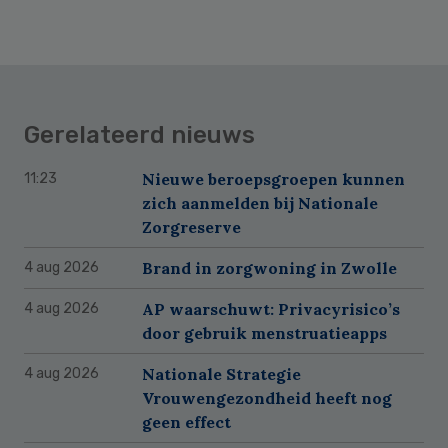
Gerelateerd nieuws
Nieuwe beroepsgroepen kunnen
11:23
zich aanmelden bij Nationale
Zorgreserve
Brand in zorgwoning in Zwolle
4 aug 2026
AP waarschuwt: Privacyrisico’s
4 aug 2026
door gebruik menstruatieapps
Nationale Strategie
4 aug 2026
Vrouwengezondheid heeft nog
geen effect