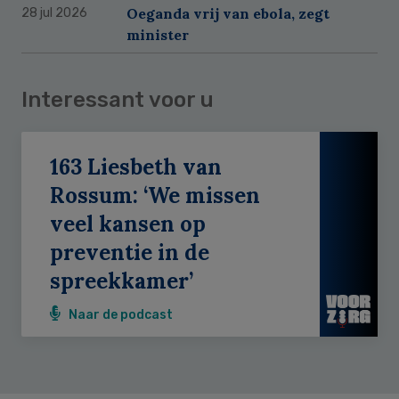
Oeganda vrij van ebola, zegt
28 jul 2026
minister
Interessant voor u
163 Liesbeth van
Rossum: ‘We missen
veel kansen op
preventie in de
spreekkamer’
Naar de podcast