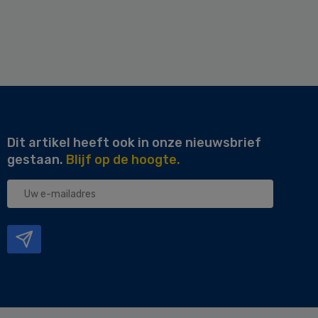
Dit artikel heeft ook in onze nieuwsbrief
gestaan.
Blijf op de hoogte.
Uw
e-
mailadres