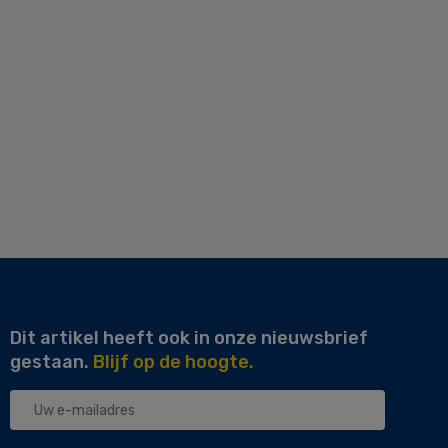
Dit artikel heeft ook in onze nieuwsbrief
gestaan.
Blijf op de hoogte.
Uw
e-
mailadres