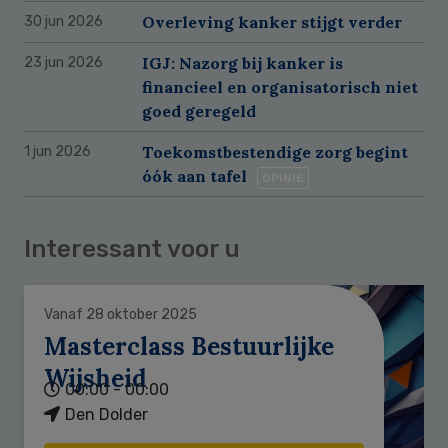
Overleving kanker stijgt verder
30 jun 2026
IGJ: Nazorg bij kanker is
23 jun 2026
financieel en organisatorisch niet
goed geregeld
Toekomstbestendige zorg begint
1 jun 2026
óók aan tafel
OPINIE
Interessant voor u
Vanaf 28 oktober 2025
Masterclass Bestuurlijke
Wijsheid
00:00 - 00:00
Den Dolder