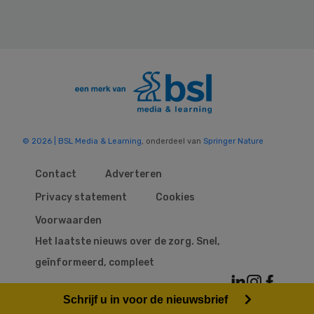
© 2026 | BSL Media & Learning
, onderdeel van
Springer Nature
Contact
Adverteren
Privacy statement
Cookies
Voorwaarden
Het laatste nieuws over de zorg. Snel,
geïnformeerd, compleet
Schrijf u in voor de nieuwsbrief