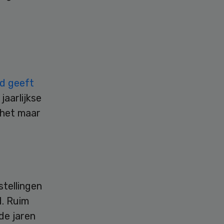
ad geeft
 jaarlijkse
 het maar
stellingen
. Ruim
de jaren