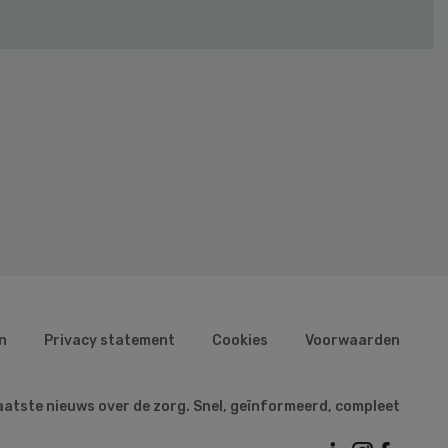
n
Privacy statement
Cookies
Voorwaarden
aatste nieuws over de zorg. Snel, geïnformeerd, compleet