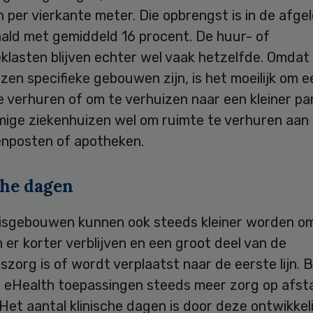
 per vierkante meter. Die opbrengst is in de afgel
aald met gemiddeld 16 procent. De huur- of
klasten blijven echter wel vaak hetzelfde. Omdat
zen specifieke gebouwen zijn, is het moeilijk om e
e verhuren of om te verhuizen naar een kleiner pa
mige ziekenhuizen wel om ruimte te verhuren aan
enposten of apotheken.
che dagen
isgebouwen kunnen ook steeds kleiner worden o
 er korter verblijven en een groot deel van de
szorg is of wordt verplaatst naar de eerste lijn.
or eHealth toepassingen steeds meer zorg op afst
 Het aantal klinische dagen is door deze ontwikke