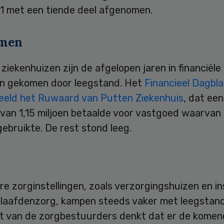
11 met een tiende deel afgenomen.
emen
iekenhuizen zijn de afgelopen jaren in financiële
n gekomen door leegstand. Het
Financieel Dagbl
beeld het Ruwaard van Putten Ziekenhuis
, dat een
van 1,15 miljoen betaalde voor vastgoed waarvan
gebruikte. De rest stond leeg.
e zorginstellingen, zoals verzorgingshuizen en in
slaafdenzorg, kampen steeds vaker met leegstand
t van de zorgbestuurders denkt dat er de komen