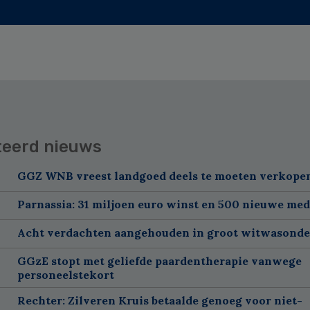
teerd nieuws
GGZ WNB vreest landgoed deels te moeten verkope
Parnassia: 31 miljoen euro winst en 500 nieuwe me
Acht verdachten aangehouden in groot witwasond
GGzE stopt met geliefde paardentherapie vanwege
personeelstekort
Rechter: Zilveren Kruis betaalde genoeg voor niet-