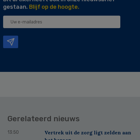
gestaan.
Blijf op de hoogte.
Uw
e-
mailadres
Gerelateerd nieuws
Vertrek uit de zorg ligt zelden aan
13:50
het beroep