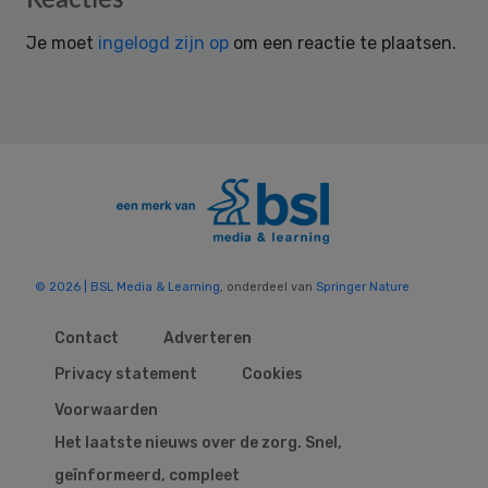
Interactions
Je moet
ingelogd zijn op
om een reactie te plaatsen.
© 2026 | BSL Media & Learning
, onderdeel van
Springer Nature
Contact
Adverteren
Privacy statement
Cookies
Voorwaarden
Het laatste nieuws over de zorg. Snel,
geïnformeerd, compleet