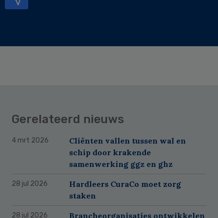
Gerelateerd nieuws
Cliënten vallen tussen wal en
4 mrt 2026
schip door krakende
samenwerking ggz en ghz
Hardleers CuraCo moet zorg
28 jul 2026
staken
Brancheorganisaties ontwikkelen
28 jul 2026