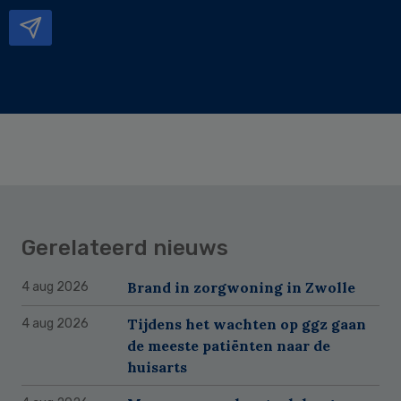
mailadres
Gerelateerd nieuws
Brand in zorgwoning in Zwolle
4 aug 2026
Tijdens het wachten op ggz gaan
4 aug 2026
de meeste patiënten naar de
huisarts