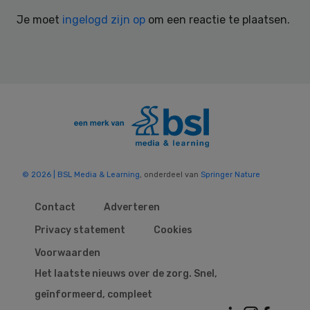
Interactions
Je moet
ingelogd zijn op
om een reactie te plaatsen.
© 2026 | BSL Media & Learning
, onderdeel van
Springer Nature
Contact
Adverteren
Privacy statement
Cookies
Voorwaarden
Het laatste nieuws over de zorg. Snel,
geïnformeerd, compleet