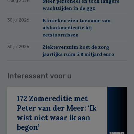
Meer personeel en toch langere
4 aug 2026
wachttijden in de ggz
Klinieken zien toename van
30 jul 2026
afslankmedicatie bij
eetstoornissen
Ziekteverzuim kost de zorg
30 jul 2026
jaarlijks ruim 5,8 miljard euro
Interessant voor u
172 Zomereditie met
Peter van der Meer: ‘Ik
wist niet waar ik aan
begon’