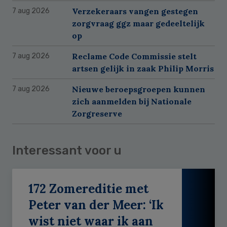
Verzekeraars vangen gestegen
7 aug 2026
zorgvraag ggz maar gedeeltelijk
op
Reclame Code Commissie stelt
7 aug 2026
artsen gelijk in zaak Philip Morris
Nieuwe beroepsgroepen kunnen
7 aug 2026
zich aanmelden bij Nationale
Zorgreserve
Interessant voor u
172 Zomereditie met
Peter van der Meer: ‘Ik
wist niet waar ik aan