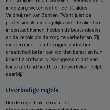
en richtlijnen te ontwikkelen. “Medewerkers
in de zorg weten wat er leeft”, aldus
Veldhuijzen van Zanten. “Want juist de
professionals die dagelijks met de cliënten
in contact komen, hebben de beste ideeën
en de kennis om de zorg te verbeteren. Zij
moeten meer ruimte krijgen zodat hun
creativiteit beter kan worden benut en hun
kracht zichtbaar is. Management dat een
korte afstand heeft tot de werkvloer helpt
daarbij.”
Overbodige regels
Om de regeldruk te roept de
staatssecretaris zorgaanbieders op