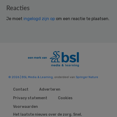
Reader
Reacties
Interactions
Je moet
ingelogd zijn op
om een reactie te plaatsen.
© 2026 | BSL Media & Learning
, onderdeel van
Springer Nature
Contact
Adverteren
Privacy statement
Cookies
Voorwaarden
Het laatste nieuws over de zorg. Snel,