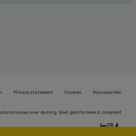
n
Privacy statement
Cookies
Voorwaarden
aatste nieuws over de zorg. Snel, geïnformeerd, compleet