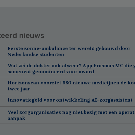
teerd nieuws
Eerste zonne-ambulance ter wereld gebouwd door
Nederlandse studenten
Wat zei de dokter ook alweer? App Erasmus MC die 
samenvat genomineerd voor award
Horizonscan voorziet 680 nieuwe medicijnen de k
twee jaar
Innovatiegeld voor ontwikkeling AI-zorgassistent
Veel zorgorganisaties nog niet bezig met een operat
aanpak