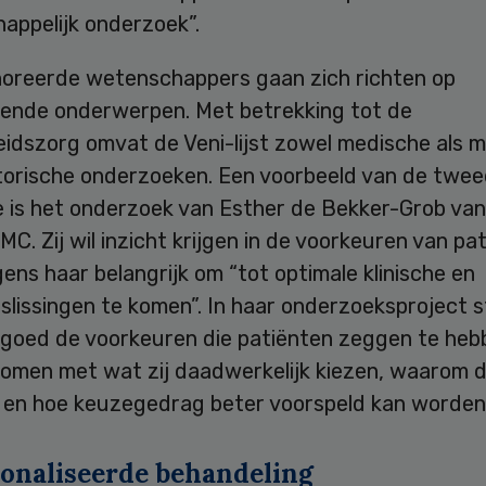
appelijk onderzoek”.
oreerde wetenschappers gaan zich richten op
pende onderwerpen. Met betrekking tot de
idszorg omvat de Veni-lijst zowel medische als 
torische onderzoeken. Een voorbeeld van de twe
e is het onderzoek van Esther de Bekker-Grob van
C. Zij wil inzicht krijgen in de voorkeuren van pat
lgens haar belangrijk om “tot optimale klinische en
slissingen te komen”. In haar onderzoeksproject s
 goed de voorkeuren die patiënten zeggen te heb
omen met wat zij daadwerkelijk kiezen, waarom 
, en hoe keuzegedrag beter voorspeld kan worden
onaliseerde behandeling