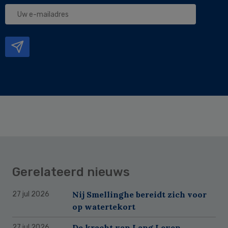
Uw
e-
mailadres
Gerelateerd nieuws
Nij Smellinghe bereidt zich voor
27 jul 2026
op watertekort
De kracht van Lang Leven
27 jul 2026