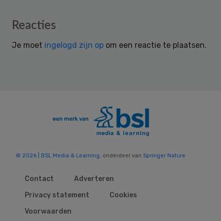
Reader
Reacties
Interactions
Je moet
ingelogd zijn op
om een reactie te plaatsen.
© 2026 | BSL Media & Learning
, onderdeel van
Springer Nature
Contact
Adverteren
Privacy statement
Cookies
Voorwaarden