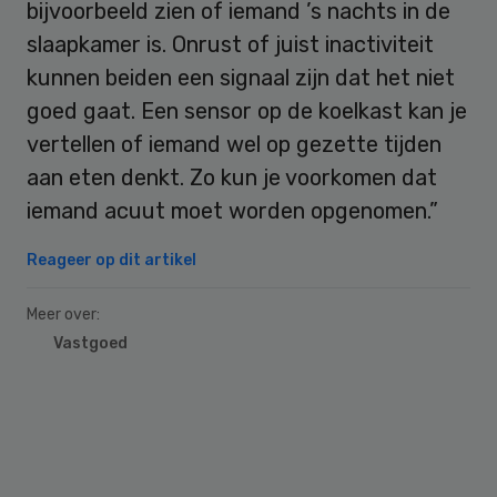
bijvoorbeeld zien of iemand ’s nachts in de
slaapkamer is. Onrust of juist inactiviteit
kunnen beiden een signaal zijn dat het niet
goed gaat. Een sensor op de koelkast kan je
vertellen of iemand wel op gezette tijden
aan eten denkt. Zo kun je voorkomen dat
iemand acuut moet worden opgenomen.”
Reageer op dit artikel
Meer over:
Vastgoed
Primary
Sidebar