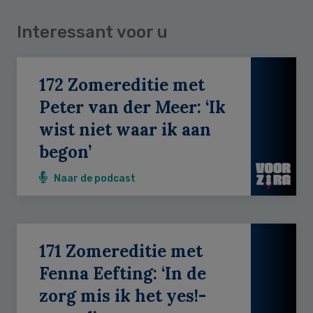
Interessant voor u
172 Zomereditie met
Peter van der Meer: ‘Ik
wist niet waar ik aan
begon’
Naar de podcast
171 Zomereditie met
Fenna Eefting: ‘In de
zorg mis ik het yes!-