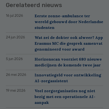
Gerelateerd nieuws
Eerste zonne-ambulance ter
16 jul 2026
wereld gebouwd door Nederlandse
studenten
Wat zei de dokter ook alweer? App
24 jun 2026
Erasmus MC die gesprek samenvat
genomineerd voor award
Horizonscan voorziet 680 nieuwe
5 jun 2026
medicijnen de komende twee jaar
Innovatiegeld voor ontwikkeling
26 mei 2026
AI-zorgassistent
Veel zorgorganisaties nog niet
19 mei 2026
bezig met een operationele AI-
aanpak