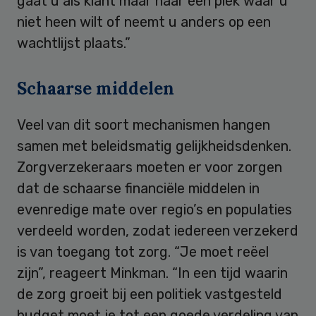
gaat u als klant maar naar een plek waar u
niet heen wilt of neemt u anders op een
wachtlijst plaats.”
Schaarse middelen
Veel van dit soort mechanismen hangen
samen met beleidsmatig gelijkheidsdenken.
Zorgverzekeraars moeten er voor zorgen
dat de schaarse financiële middelen in
evenredige mate over regio’s en populaties
verdeeld worden, zodat iedereen verzekerd
is van toegang tot zorg. “Je moet reëel
zijn”, reageert Minkman. “In een tijd waarin
de zorg groeit bij een politiek vastgesteld
budget moet je tot een goede verdeling van