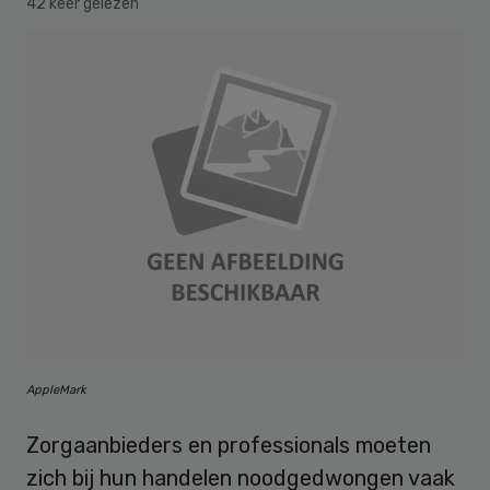
42 keer gelezen
AppleMark
Zorgaanbieders en professionals moeten
zich bij hun handelen noodgedwongen vaak