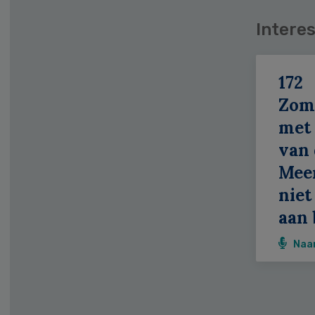
Interes
172
Zom
met 
van 
Meer
niet
aan 
Naa