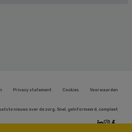
n
Privacy statement
Cookies
Voorwaarden
aatste nieuws over de zorg. Snel, geïnformeerd, compleet