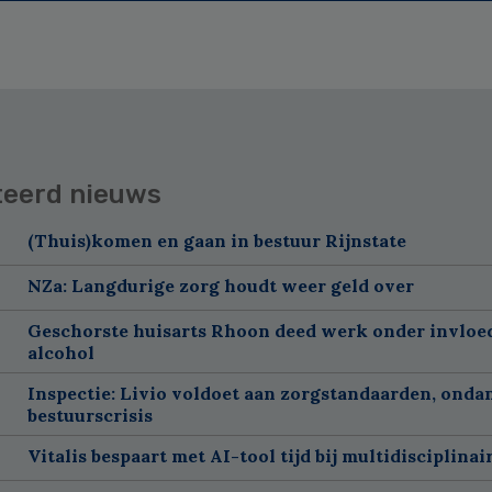
teerd nieuws
(Thuis)komen en gaan in bestuur Rijnstate
NZa: Langdurige zorg houdt weer geld over
Geschorste huisarts Rhoon deed werk onder invloe
alcohol
Inspectie: Livio voldoet aan zorgstandaarden, onda
bestuurscrisis
Vitalis bespaart met AI-tool tijd bij multidisciplinai