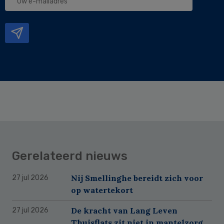
e-
mailadres
Gerelateerd nieuws
Nij Smellinghe bereidt zich voor
27 jul 2026
op watertekort
De kracht van Lang Leven
27 jul 2026
Thuisflats zit niet in mantelzorg,