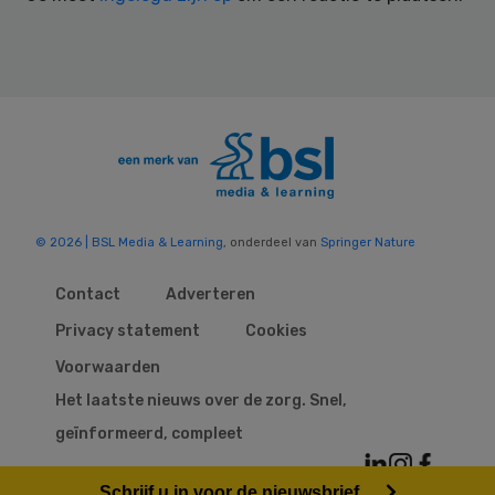
© 2026 | BSL Media & Learning
, onderdeel van
Springer Nature
Contact
Adverteren
Privacy statement
Cookies
Voorwaarden
Het laatste nieuws over de zorg. Snel,
geïnformeerd, compleet
Schrijf u in voor de nieuwsbrief