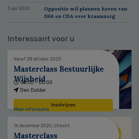
Oppositie wil plannen horen van
3 apr 2026
D66 en CDA over kraamzorg
Interessant voor u
Vanaf 28 oktober 2025
Masterclass Bestuurlijke
Wijsheid
00:00 - 00:00
Den Dolder
Inschrijven
Meer informatie
16 december 2025, Utrecht
Masterclass