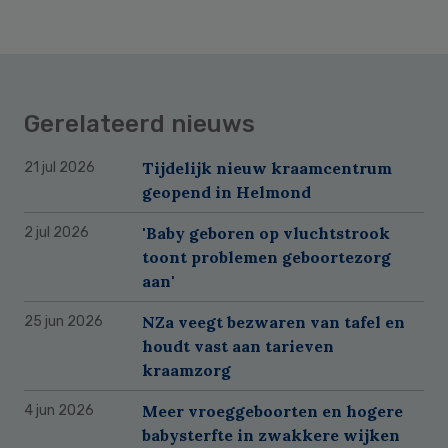
Gerelateerd nieuws
Tijdelijk nieuw kraamcentrum
21 jul 2026
geopend in Helmond
'Baby geboren op vluchtstrook
2 jul 2026
toont problemen geboortezorg
aan'
NZa veegt bezwaren van tafel en
25 jun 2026
houdt vast aan tarieven
kraamzorg
Meer vroeggeboorten en hogere
4 jun 2026
babysterfte in zwakkere wijken